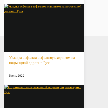
Укладка асфальта асфальтоукладчиком на
подъездной дороге г. Руза
Июнь 2022