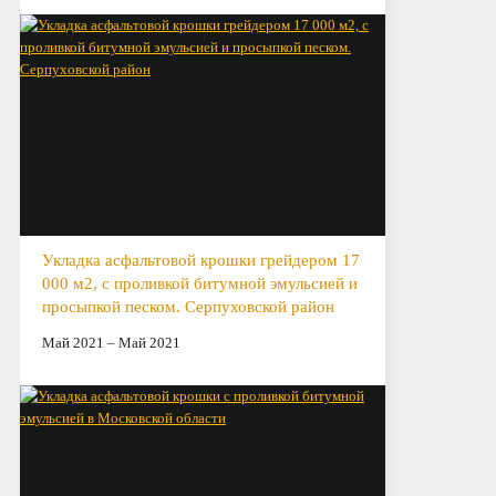
Укладка асфальтовой крошки грейдером 17
000 м2, с проливкой битумной эмульсией и
просыпкой песком. Серпуховской район
Май 2021 – Май 2021