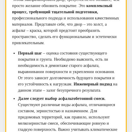
просто желание обновить покрытие. Это
комплексный
процесс, требующий тщательной подготовки,
профессионального подхода и использования качественных
материалов. Представьте себе, что двор – это холст, а
асфальт – краска, которой предстоит преобразить
пространство, сделать его функциональным и эстетически
привлекательным.
Первый шаг
– оценка состояния существующего
покрытия и грунта. Необходимо выяснить, есть ли
необходимость в демонтаже старого асфальта,
выравнивании поверхности и укреплении основания.
От этого зависит долговечность будущего покрытия и
его устойчивость к нагрузкам.
Инженерный подход
на
данном этапе – залог безупречного результата.
Далее следует выбор асфальтобетонной смеси.
Существуют различные виды асфальта, отличающиеся
составом, зернистостью и назначением. Для
придомовых территорий, как правило, используют
мелкозернистые смеси, обеспечивающие ровную и
гладкую поверхность. Важно учитывать климатические