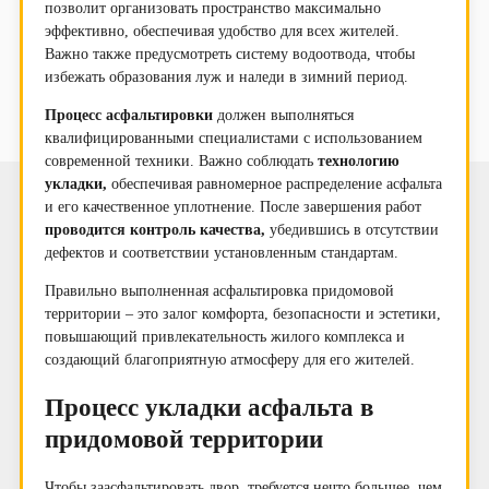
позволит организовать пространство максимально
эффективно, обеспечивая удобство для всех жителей.
Важно также предусмотреть систему водоотвода, чтобы
избежать образования луж и наледи в зимний период.
Процесс асфальтировки
должен выполняться
квалифицированными специалистами с использованием
современной техники. Важно соблюдать
технологию
укладки,
обеспечивая равномерное распределение асфальта
и его качественное уплотнение. После завершения работ
проводится контроль качества,
убедившись в отсутствии
дефектов и соответствии установленным стандартам.
Правильно выполненная асфальтировка придомовой
территории – это залог комфорта, безопасности и эстетики,
повышающий привлекательность жилого комплекса и
создающий благоприятную атмосферу для его жителей.
Процесс укладки асфальта в
придомовой территории
Чтобы заасфальтировать двор, требуется нечто большее, чем