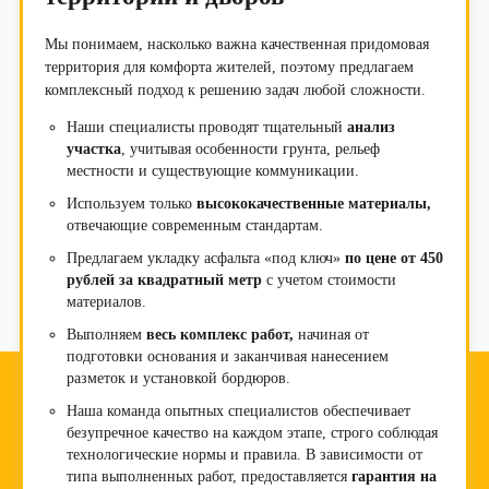
Мы понимаем, насколько важна качественная придомовая
территория для комфорта жителей, поэтому предлагаем
комплексный подход к решению задач любой сложности.
Наши специалисты проводят тщательный
анализ
участка
, учитывая особенности грунта, рельеф
местности и существующие коммуникации.
Используем только
высококачественные материалы,
отвечающие современным стандартам.
Предлагаем укладку асфальта «под ключ»
по цене от 450
рублей за квадратный метр
с учетом стоимости
материалов.
Выполняем
весь комплекс работ,
начиная от
подготовки основания и заканчивая нанесением
разметок и установкой бордюров.
Наша команда опытных специалистов обеспечивает
безупречное качество на каждом этапе, строго соблюдая
технологические нормы и правила. В зависимости от
типа выполненных работ, предоставляется
гарантия на