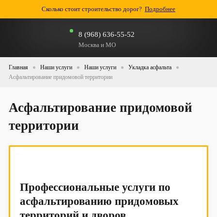
Сколько стоит строительство дорог?
Подробнее
8 (968) 636-55-52
Москва и МО
Главная
Наши услуги
Наши услуги
Укладка асфальта
Асфальтирование придомовой территории
Асфальтирование придомовой
территории
Профессиональные услуги по
асфальтированию придомовых
территорий и дворов