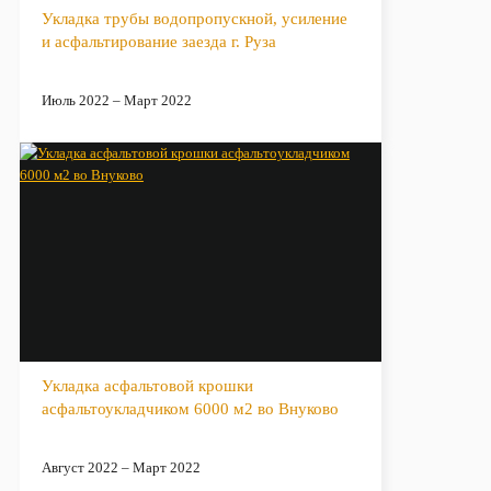
Укладка трубы водопропускной, усиление
и асфальтирование заезда г. Руза
Июль 2022 – Март 2022
Укладка асфальтовой крошки
асфальтоукладчиком 6000 м2 во Внуково
Август 2022 – Март 2022