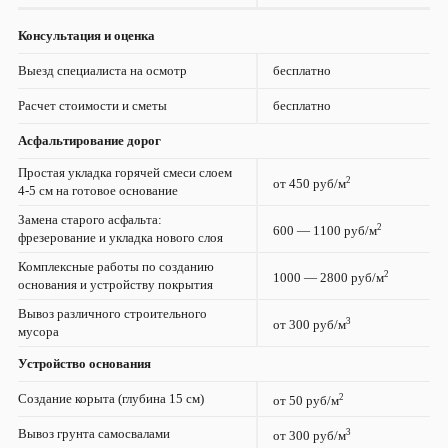
Консультация и оценка
Выезд специалиста на осмотр
бесплатно
Расчет стоимости и сметы
бесплатно
Асфальтирование дорог
Простая укладка горячей смеси слоем
2
от 450 руб/м
4-5 см на готовое основание
Замена старого асфальта:
2
600 — 1100 руб/м
фрезерование и укладка нового слоя
Комплексные работы по созданию
2
1000 — 2800 руб/м
основания и устройству покрытия
Вывоз различного строительного
3
от 300 руб/м
мусора
Устройство основания
Создание корыта (глубина 15 см)
2
от 50 руб/м
Вывоз грунта самосвалами
3
от 300 руб/м